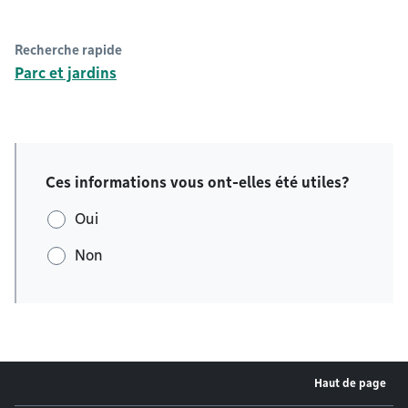
Recherche rapide
Parc et jardins
Ces informations vous ont-elles été utiles?
Oui
Non
Haut de page