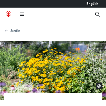
Accéder au contenu
English
Jardin