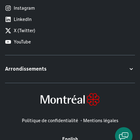
Instagram
LinkedIn
X (Twitter)
YouTube
Arrondissements
Mentions légales
Politique de confidentialité
Mentions légales
English