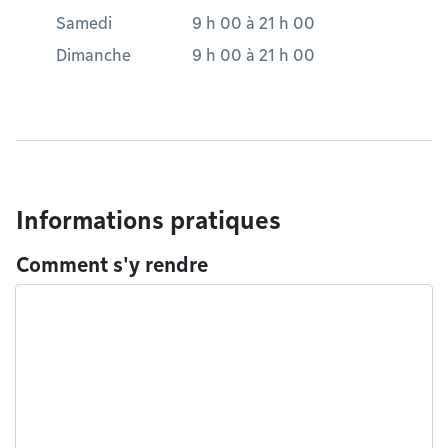
Samedi
9 h 00
à
21 h 00
Dimanche
9 h 00
à
21 h 00
Informations pratiques
Comment s'y rendre