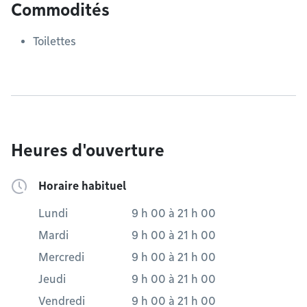
Commodités
Toilettes
Heures d'ouverture
Horaire habituel
Lundi
9 h 00
à
21 h 00
Mardi
9 h 00
à
21 h 00
Mercredi
9 h 00
à
21 h 00
Jeudi
9 h 00
à
21 h 00
Vendredi
9 h 00
à
21 h 00