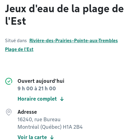
Jeux d'eau de la plage de
l'Est
Situé dans
Rivière-des-Prairies–Pointe-aux-Trembles
Plage de l'Est
Ouvert aujourd'hui
9 h 00
à
21 h 00
Horaire complet
Adresse
16240, rue Bureau
Montréal (Québec) H1A 2B4
Voir la carte