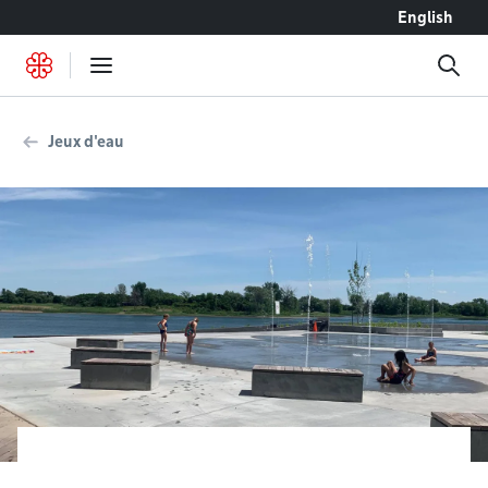
Accéder au contenu
English
Jeux d'eau