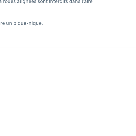
à roues alignées sont interdits dans l'aire
aire un pique-nique.