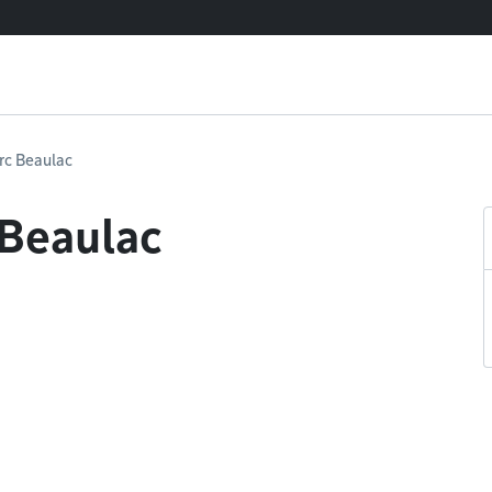
rc Beaulac
 Beaulac