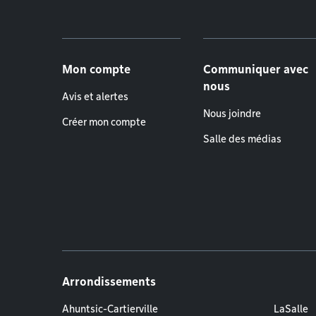
Menu de pied de page
Mon compte
Communiquer avec
nous
Avis et alertes
Nous joindre
Créer mon compte
Salle des médias
Arrondissements
Ahuntsic-Cartierville
LaSalle