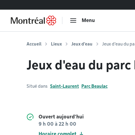
Accéder au contenu
Menu
Accueil
Lieux
Jeux d'eau
Jeux d'eau du pa
Jeux d'eau du parc
Situé dans
Saint-Laurent
Parc Beaulac
Ouvert aujourd'hui
9 h 00
à
22 h 00
Horaire complet