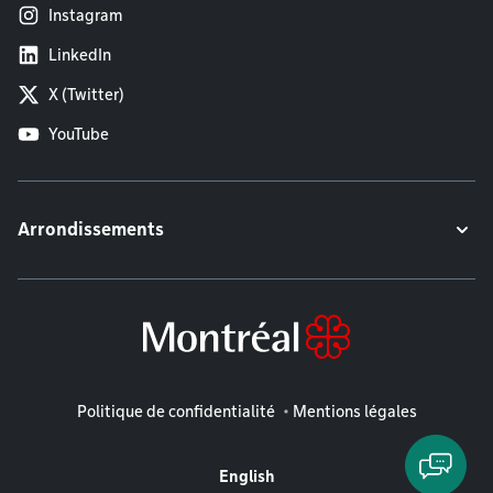
Instagram
LinkedIn
X (Twitter)
YouTube
Arrondissements
Mentions légales
Politique de confidentialité
Mentions légales
English