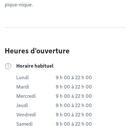
pique-nique.
Heures d'ouverture
Horaire habituel
Lundi
9 h 00
à
22 h 00
Mardi
9 h 00
à
22 h 00
Mercredi
9 h 00
à
22 h 00
Jeudi
9 h 00
à
22 h 00
Vendredi
9 h 00
à
22 h 00
Samedi
9 h 00
à
22 h 00