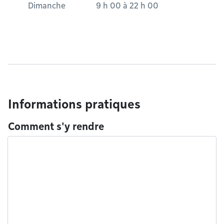
Dimanche
9 h 00
à
22 h 00
Informations pratiques
Comment s'y rendre