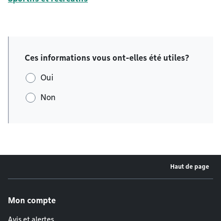
Ces informations vous ont-elles été utiles?
Oui
Non
Haut de page
Menu de pied de page
Mon compte
Avis et alertes