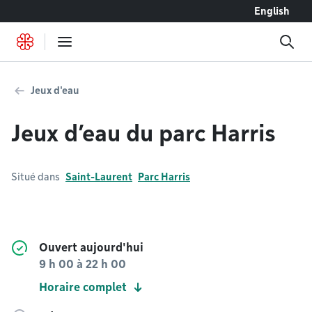
Accéder au contenu
English
Jeux d'eau
Jeux d’eau du parc Harris
Situé dans
Saint-Laurent
Parc Harris
Ouvert aujourd'hui
9 h 00
à
22 h 00
Horaire complet