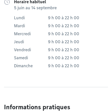
Horaire habituel
5 juin au 14 septembre
Lundi
9 h 00
à
22 h 00
Mardi
9 h 00
à
22 h 00
Mercredi
9 h 00
à
22 h 00
Jeudi
9 h 00
à
22 h 00
Vendredi
9 h 00
à
22 h 00
Samedi
9 h 00
à
22 h 00
Dimanche
9 h 00
à
22 h 00
Informations pratiques