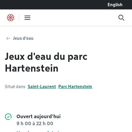
Accéder au contenu
English
Jeux d'eau
Jeux d'eau du parc
Hartenstein
Situé dans
Saint-Laurent
Parc Hartenstein
Ouvert aujourd'hui
9 h 00
à
22 h 00