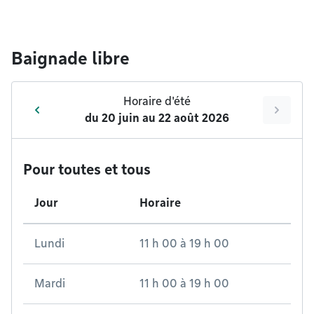
Baignade libre
Horaire d'été
du
20 juin
au
22 août 2026
Pour toutes et tous
Jour
Horaire
Lundi
11 h 00
à
19 h 00
Mardi
11 h 00
à
19 h 00