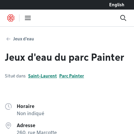
Accéder au contenu
English
Jeux d'eau
Jeux d'eau du parc Painter
Situé dans
Saint-Laurent
Parc Painter
Horaire
Non indiqué
Adresse
260, rue Marcotte