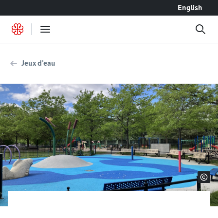
Accéder au contenu
English
Jeux d'eau