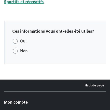
Sportifs et récréatifs
Ces informations vous ont-elles été utiles?
Oui
Non
Haut de page
Menu de pied de page
Mon compte