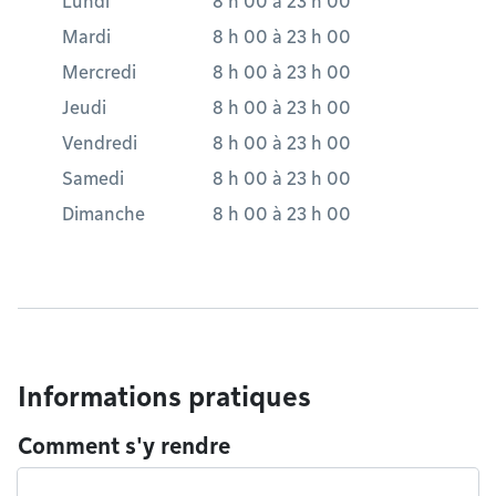
Lundi
8 h 00
à
23 h 00
Mardi
8 h 00
à
23 h 00
Mercredi
8 h 00
à
23 h 00
Jeudi
8 h 00
à
23 h 00
Vendredi
8 h 00
à
23 h 00
Samedi
8 h 00
à
23 h 00
Dimanche
8 h 00
à
23 h 00
Informations pratiques
Comment s'y rendre