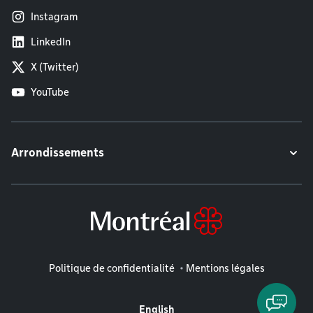
Instagram
LinkedIn
X (Twitter)
YouTube
Arrondissements
Mentions légales
Politique de confidentialité
Mentions légales
English