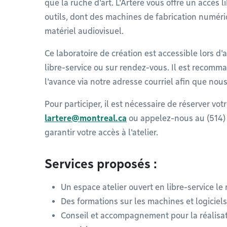
que la ruche d'art. L'Artère vous offre un accès 
outils, dont des machines de fabrication numériq
matériel audiovisuel.
Ce laboratoire de création est accessible lors d'
libre-service ou sur rendez-vous. Il est recom
l'avance via notre adresse courriel afin que n
Pour participer, il est nécessaire de réserver vot
lartere@montreal.ca
ou appelez-nous au (514) 
garantir votre accès à l'atelier.
Services proposés :
Un espace atelier ouvert en libre-service le
Des formations sur les machines et logicie
Conseil et accompagnement pour la réalisati