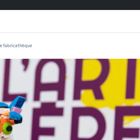
re fabricathèque