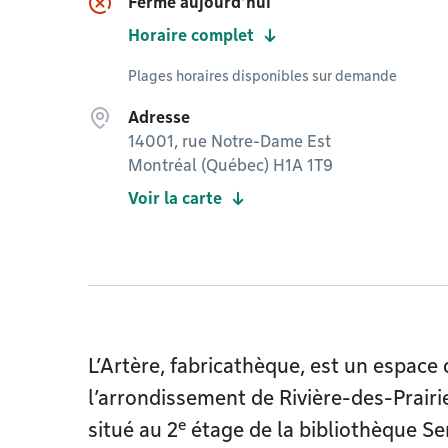
Fermé aujourd'hui
Horaire complet
Plages horaires disponibles sur demande
Adresse
14001, rue Notre-Dame Est
Montréal (Québec) H1A 1T9
Voir la carte
L’Artère, fabricathèque, est un espace 
l’arrondissement de Rivière-des-Prair
e
situé au 2
étage de la bibliothèque S