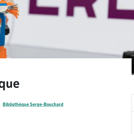
èque
s
Bibliothèque Serge-Bouchard