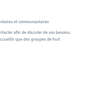
scolaires et communautaires
ntacter afin de discuter de vos besoins.
ccueillir que des groupes de huit