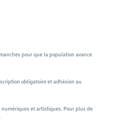
 dimanches pour que la population avance
nscription obligatoire et adhésion au
s numériques et artistiques. Pour plus de
.