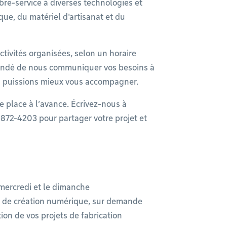
libre-service à diverses technologies et
ue, du matériel d'artisanat et du
activités organisées, selon un horaire
mandé de nous communiquer vos besoins à
ous puissions mieux vous accompagner.
re place à l’avance. Écrivez-nous à
872-4203 pour partager votre projet et
 mercredi et le dimanche
ls de création numérique, sur demande
on de vos projets de fabrication