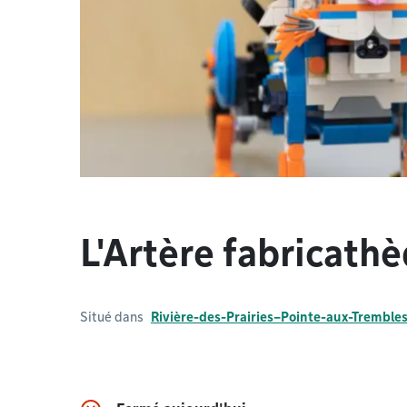
L'Artère fabricath
Situé dans
Rivière-des-Prairies–Pointe-aux-Tremble