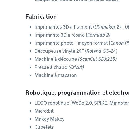
Fabrication
Imprimantes 3D à filament (
Ultimaker 2+
,
U
Imprimante 3D à résine (
Formlab 2)
Imprimante photo - moyen format (
Canon P
Découpeuse vinyle 24” (
Roland GS-24
)
Machine à découpe
(ScanCut SDX225)
Presse à chaud
(Cricut)
Machine à macaron
Robotique, programmation et électro
LEGO robotique (WeDo 2.0, SPIKE, Mindstor
Micro:bit
Makey Makey
Cubelets