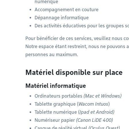
numérique
Accompagnement en couture
Dépannage informatique
Des activités éducatives pour les groupes 
Pour bénéficier de ces services, veuillez nous co
Notre espace étant restreint, nous ne pouvons a
personnes au maximum.
Matériel disponible sur place
Matériel informatique
Ordinateurs portables
(Mac et Windows)
Tablette graphique (
Wacom Intuos
)
Tablette numérique (
Ipad et Android)
Numériseur papier
(Canon LiDE 400)
Casque de réalité virtuel
(Oculus Quest)