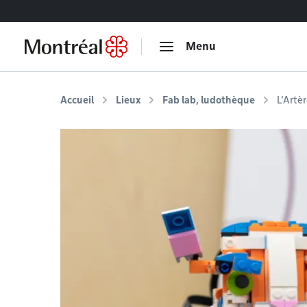
Accéder au contenu
Menu
Accueil
Lieux
Fab lab, ludothèque
L'Artè