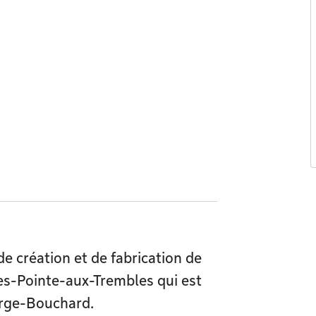
de création et de fabrication de
ies-Pointe-aux-Trembles qui est
erge-Bouchard.