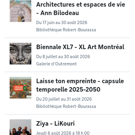
Architectures et espaces de vie
- Ann Bilodeau
Du
17 juin
au
30 août 2026
Bibliothèque Robert-Bourassa
Biennale XL7 - XL Art Montréal
Du
8 juillet
au
30 août 2026
Galerie d’Outremont
Laisse ton empreinte - capsule
temporelle 2025-2050
Du
20 juillet
au
31 août 2026
Bibliothèque Robert-Bourassa
Ziya - LiKouri
Jeudi 6 août 2026 à 18 h 00