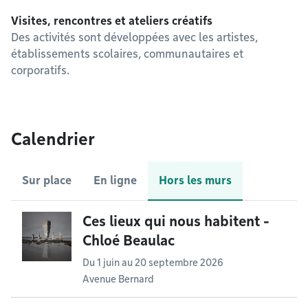
Visites, rencontres et ateliers créatifs
Des activités sont développées avec les artistes,
établissements scolaires, communautaires et
corporatifs.
Calendrier
Sur place
En ligne
Hors les murs
Ces lieux qui nous habitent -
Chloé Beaulac
Du
1 juin
au
20 septembre 2026
Avenue Bernard