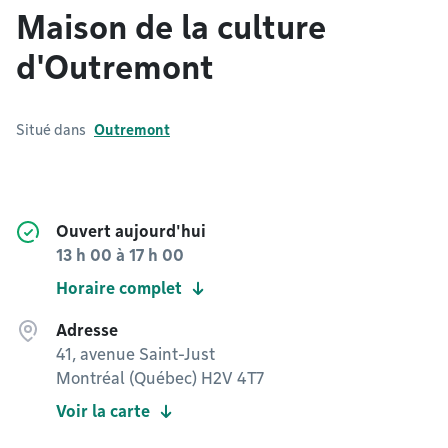
Maison de la culture
d'Outremont
Situé dans
Outremont
Ouvert aujourd'hui
13 h 00
à
17 h 00
Horaire complet
Adresse
41, avenue Saint-Just
Montréal (Québec) H2V 4T7
Voir la carte