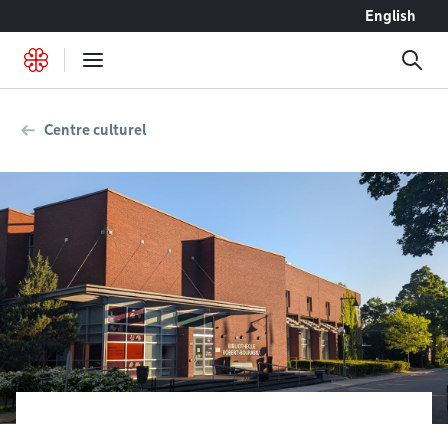
Accéder au contenu
English
Centre culturel