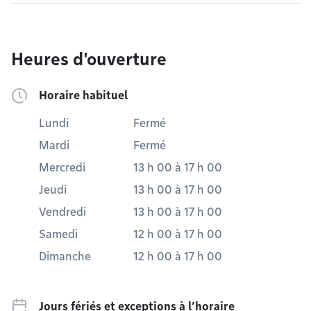
Heures d'ouverture
Horaire habituel
Lundi
Fermé
Mardi
Fermé
Mercredi
13 h 00
à
17 h 00
Jeudi
13 h 00
à
17 h 00
Vendredi
13 h 00
à
17 h 00
Samedi
12 h 00
à
17 h 00
Dimanche
12 h 00
à
17 h 00
Jours fériés et exceptions à l’horaire