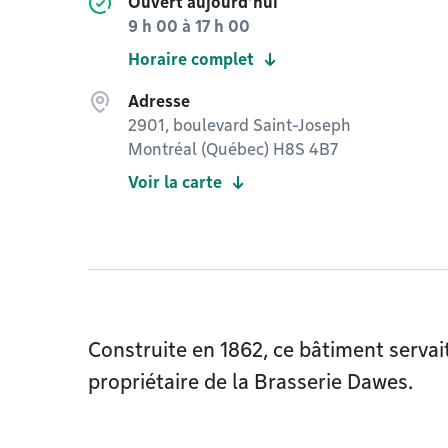
Ouvert aujourd'hui
9 h 00
à
17 h 00
Horaire complet
Adresse
2901, boulevard Saint-Joseph
Montréal (Québec) H8S 4B7
Voir la carte
Construite en 1862, ce bâtiment servai
propriétaire de la Brasserie Dawes.