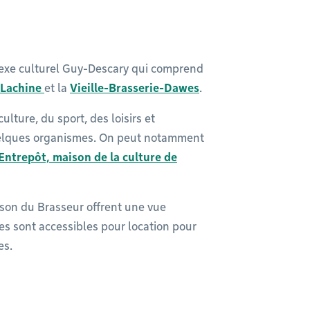
lexe culturel Guy-Descary qui comprend
e Lachine
et la
Vieille-Brasserie-Dawes
.
ulture, du sport, des loisirs et
uelques organismes. On peut notamment
'Entrepôt, maison de la culture de
aison du Brasseur offrent une vue
les sont accessibles pour location pour
es.