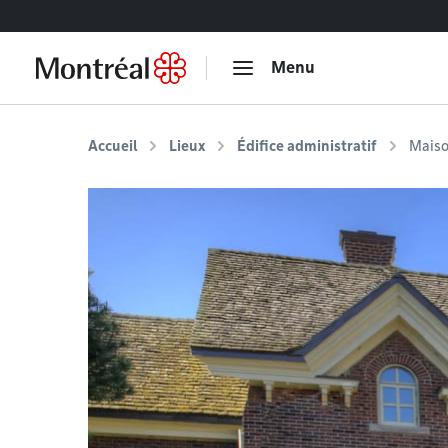
Accéder au contenu
Menu
Accueil
Lieux
Édifice administratif
Maiso