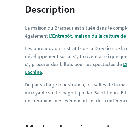
Description
La maison du Brasseur est située dans le comp
également
L'Entrepôt, maison du la culture d
Les bureaux administratifs de la Direction de la c
développement social s'y trouvent ainsi que q
s'y procurer des billets pour les spectacles de
L
Lachine
.
De par sa large fenestration, les salles de la m
incroyable sur le magnifique lac Saint-Louis. El
des réunions, des événements et des conférenc