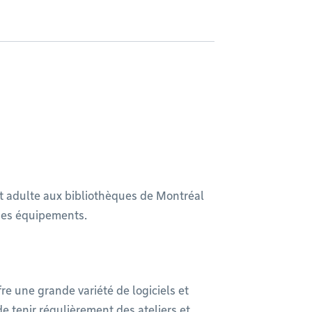
 adulte aux bibliothèques de Montréal
 ses équipements.
e une grande variété de logiciels et
 tenir régulièrement des ateliers et