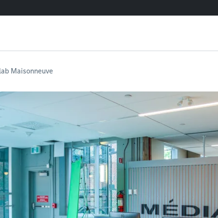
lab Maisonneuve