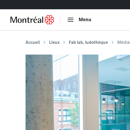
Accéder au contenu
Menu
Accueil
Lieux
Fab lab, ludothèque
Média