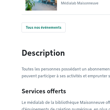
Médialab Maisonneuve
Tous nos événements
Description
Toutes les personnes possédant un abonnement
peuvent participer à ses activités et emprunter
Services offerts
Le médialab de la bibliothèque Maisonneuve offr
d’équipements de création numérique, en plus de