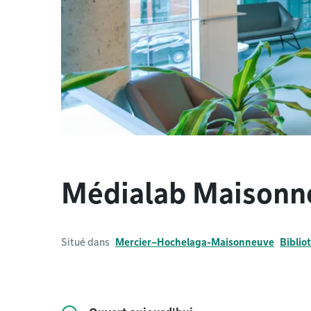
Médialab Maisonn
Situé dans
Mercier–Hochelaga-Maisonneuve
Bibli