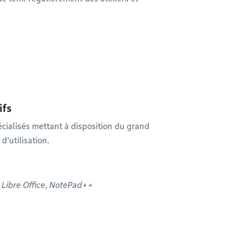
ifs
ialisés mettant à disposition du grand
 d’utilisation.
,
Libre Office
,
NotePad++