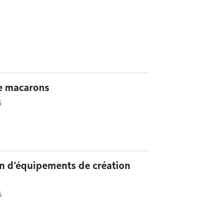
de macarons
5
n d’équipements de création
5