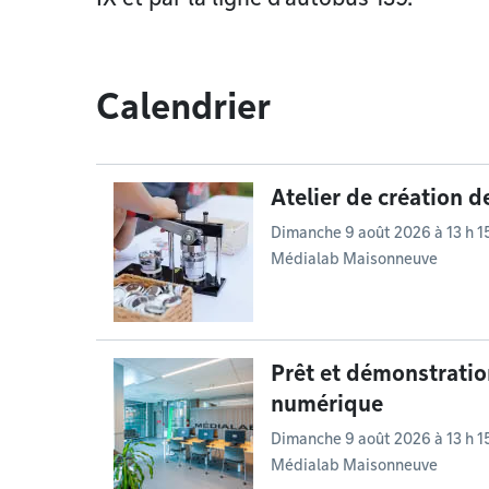
Calendrier
Atelier de création 
Dimanche 9 août 2026 à 13 h 1
Médialab Maisonneuve
Prêt et démonstratio
numérique
Dimanche 9 août 2026 à 13 h 1
Médialab Maisonneuve