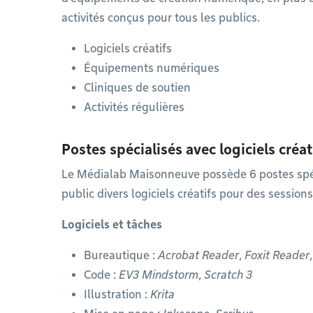
activités conçus pour tous les publics.
Logiciels créatifs
Équipements numériques
Cliniques de soutien
Activités régulières
Postes spécialisés avec logiciels créat
Le Médialab Maisonneuve possède 6 postes spéc
public divers logiciels créatifs pour des sessions
Logiciels et tâches
Bureautique :
Acrobat Reader
,
Foxit Reader
Code :
EV3 Mindstorm
,
Scratch 3
Illustration :
Krita