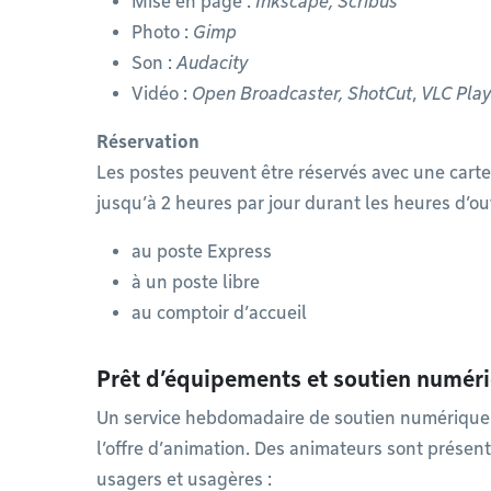
Mise en page :
Inkscape, Scribus
Photo :
Gimp
Son :
Audacity
Vidéo :
Open Broadcaster, ShotCut
,
VLC Play
Réservation
Les postes peuvent être réservés avec une carte
jusqu’à 2 heures par jour durant les heures d’ou
au poste Express
à un poste libre
au comptoir d’accueil
Prêt d’équipements et soutien numér
Un service hebdomadaire de soutien numérique
l’offre d’animation. Des animateurs sont présen
usagers et usagères :