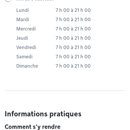
Lundi
7 h 00
à
21 h 00
Mardi
7 h 00
à
21 h 00
Mercredi
7 h 00
à
21 h 00
Jeudi
7 h 00
à
21 h 00
Vendredi
7 h 00
à
21 h 00
Samedi
7 h 00
à
21 h 00
Dimanche
7 h 00
à
21 h 00
Informations pratiques
Comment s'y rendre