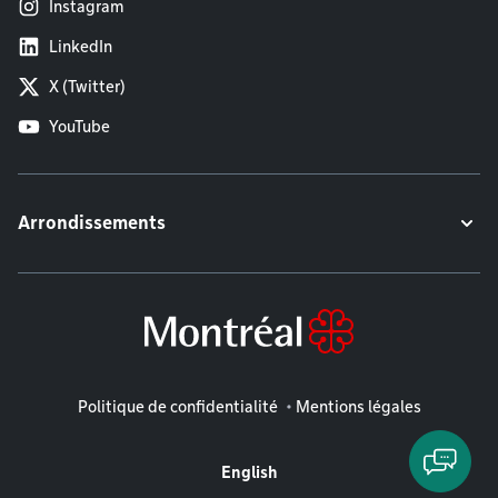
Instagram
LinkedIn
X (Twitter)
YouTube
Arrondissements
Mentions légales
Politique de confidentialité
Mentions légales
English