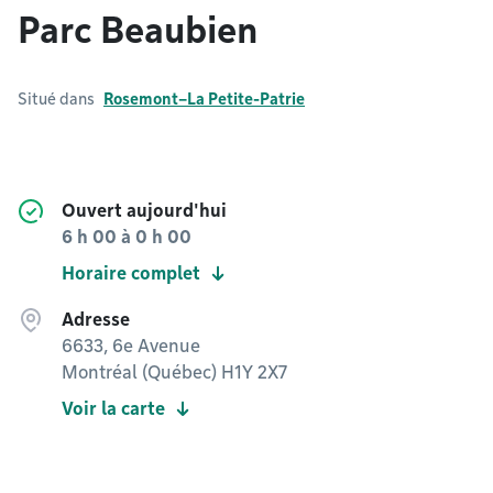
Parc Beaubien
Situé dans
Rosemont–La Petite-Patrie
Ouvert aujourd'hui
6 h 00
à
0 h 00
Horaire complet
Adresse
6633, 6e Avenue
Montréal (Québec) H1Y 2X7
Voir la carte