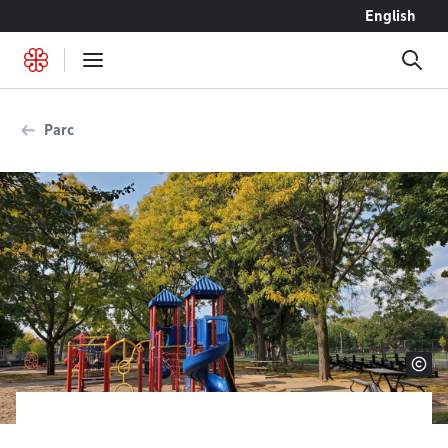
Accéder au contenu
English
Parc