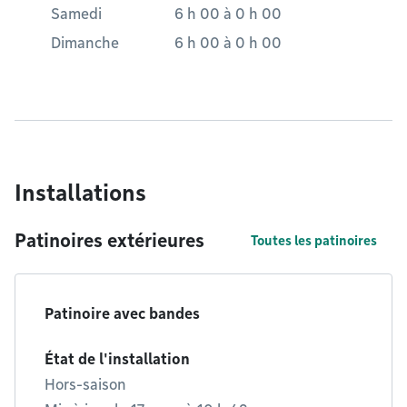
Samedi
6 h 00
à
0 h 00
Dimanche
6 h 00
à
0 h 00
Installations
Patinoires extérieures
Toutes les patinoires
Patinoire avec bandes
État de l'installation
Hors-saison