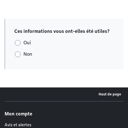
Ces informations vous ont-elles été utiles?
Oui
Non
Haut de page
Menu de pied de page
Mon compte
Avis et alertes