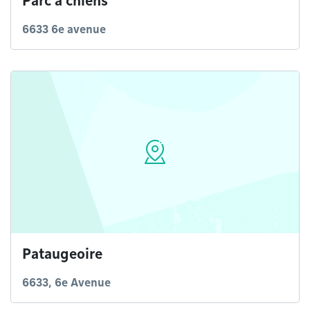
Parc à chiens
6633 6e avenue
Pataugeoire
6633, 6e Avenue