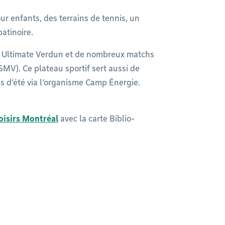
r enfants, des terrains de tennis, un
patinoire.
de Ultimate Verdun et de nombreux matchs
MV). Ce plateau sportif sert aussi de
ps d’été via l’organisme Camp Énergie.
oisirs Montréal
avec la carte Biblio-