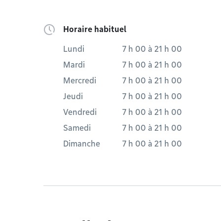
Horaire habituel
Lundi
7 h 00
à
21 h 00
Mardi
7 h 00
à
21 h 00
Mercredi
7 h 00
à
21 h 00
Jeudi
7 h 00
à
21 h 00
Vendredi
7 h 00
à
21 h 00
Samedi
7 h 00
à
21 h 00
Dimanche
7 h 00
à
21 h 00