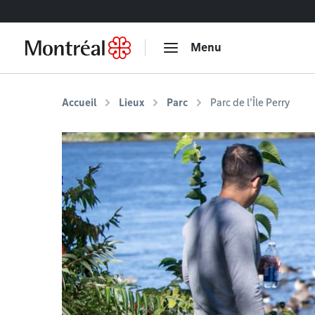
Accéder au contenu
Menu
Accueil
Lieux
Parc
Parc de l'Île Perry