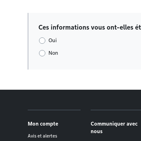
Ces informations vous ont-elles ét
Oui
Non
Menu de pied de page
Mon compte
Communiquer avec
nous
Avis et alertes