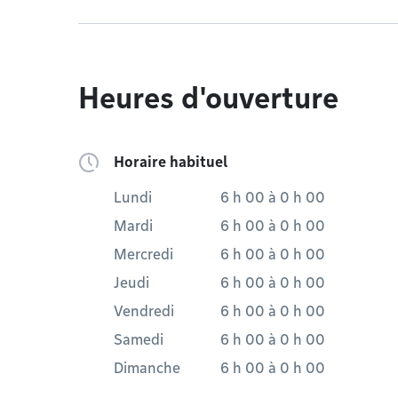
Heures d'ouverture
Horaire habituel
Lundi
6 h 00
à
0 h 00
Mardi
6 h 00
à
0 h 00
Mercredi
6 h 00
à
0 h 00
Jeudi
6 h 00
à
0 h 00
Vendredi
6 h 00
à
0 h 00
Samedi
6 h 00
à
0 h 00
Dimanche
6 h 00
à
0 h 00