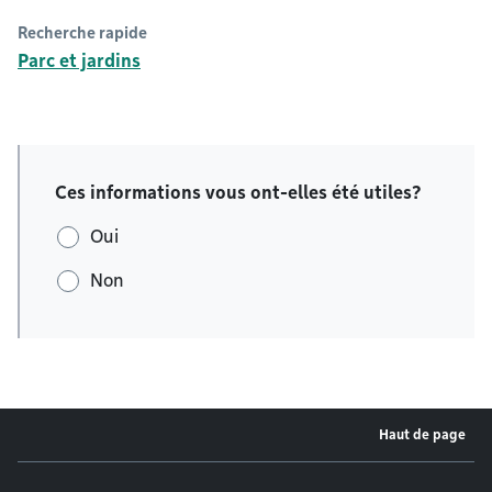
Recherche rapide
Parc et jardins
Ces informations vous ont-elles été utiles?
Oui
Non
Haut de page
Menu de pied de page