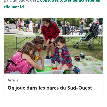
parc du Sud-Ouest.
Consultez toutes les activités en
cliquant ici.
Article
On joue dans les parcs du Sud-Ouest