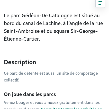
Le parc Gédéon-De Catalogne est situé au
bord du canal de Lachine, à l’angle de la rue
Saint-Ambroise et du square Sir-George-
Étienne-Cartier.
Description
Ce parc de détente est aussi un site de compostage
collectif.
On joue dans les parcs
Venez bouger et vous amusez gratuitement dans les