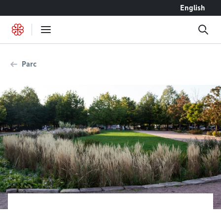
Accéder au contenu
English
Parc