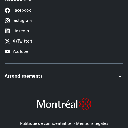
Facebook
Instagram
LinkedIn
X (Twitter)
YouTube
Arrondissements
Mentions légales
Politique de confidentialité
Mentions légales