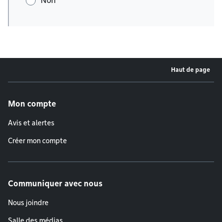
Non
Haut de page
Menu de pied de page
Mon compte
Avis et alertes
Créer mon compte
Communiquer avec nous
Nous joindre
Salle des médias