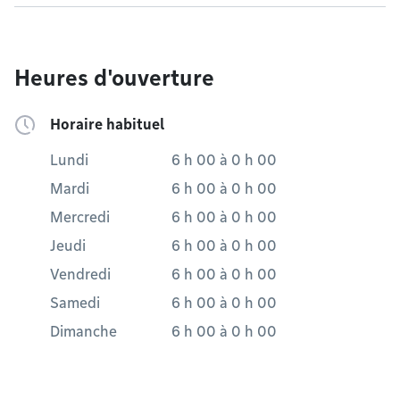
Heures d'ouverture
Horaire habituel
Lundi
6 h 00
à
0 h 00
Mardi
6 h 00
à
0 h 00
Mercredi
6 h 00
à
0 h 00
Jeudi
6 h 00
à
0 h 00
Vendredi
6 h 00
à
0 h 00
Samedi
6 h 00
à
0 h 00
Dimanche
6 h 00
à
0 h 00