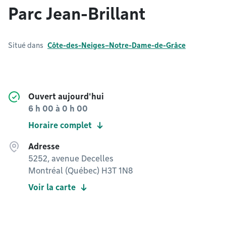
Parc Jean-Brillant
Situé dans
Côte-des-Neiges–Notre-Dame-de-Grâce
Ouvert aujourd'hui
6 h 00
à
0 h 00
Horaire complet
Adresse
5252, avenue Decelles
Montréal (Québec) H3T 1N8
Voir la carte