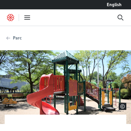
Accéder au contenu
English
Parc