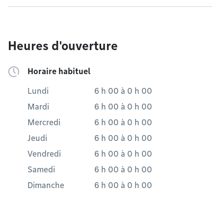
Heures d'ouverture
Horaire habituel
Lundi
6 h 00
à
0 h 00
Mardi
6 h 00
à
0 h 00
Mercredi
6 h 00
à
0 h 00
Jeudi
6 h 00
à
0 h 00
Vendredi
6 h 00
à
0 h 00
Samedi
6 h 00
à
0 h 00
Dimanche
6 h 00
à
0 h 00