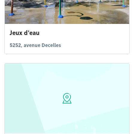
Jeux d'eau
5252, avenue Decelles