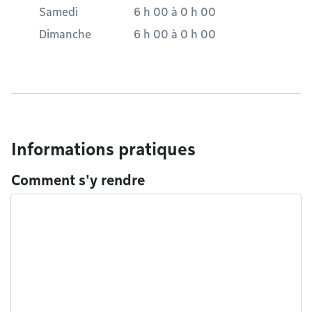
Samedi
6 h 00
à
0 h 00
Dimanche
6 h 00
à
0 h 00
Informations pratiques
Comment s'y rendre