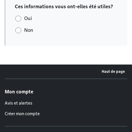
Ces informations vous ont-elles été utiles?
Oui
Non
Haut de page
Menu de pied de page
Mon compte
Avis et alertes
Créer mon compte