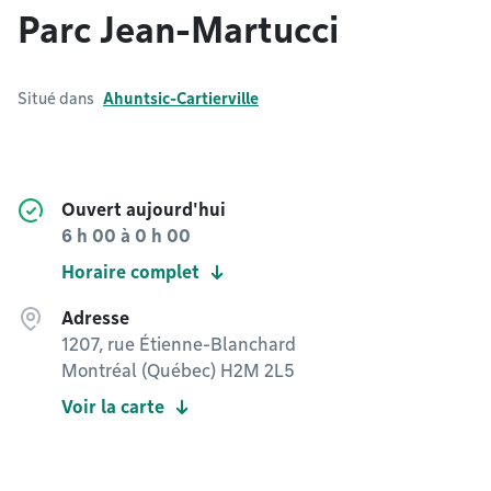
Parc Jean-Martucci
Situé dans
Ahuntsic-Cartierville
Ouvert aujourd'hui
6 h 00
à
0 h 00
Horaire complet
Adresse
1207, rue Étienne-Blanchard
Montréal (Québec) H2M 2L5
Voir la carte