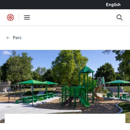
Accéder au contenu
English
Parc