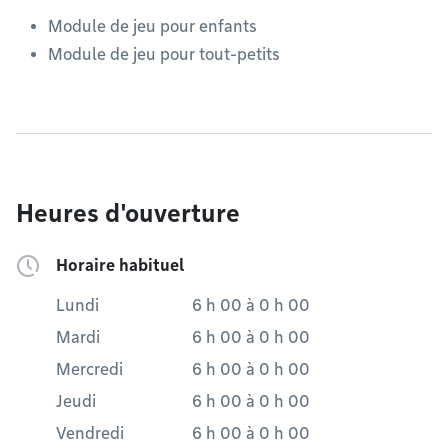
Module de jeu pour enfants
Module de jeu pour tout-petits
Heures d'ouverture
Horaire habituel
Lundi
6 h 00
à
0 h 00
Mardi
6 h 00
à
0 h 00
Mercredi
6 h 00
à
0 h 00
Jeudi
6 h 00
à
0 h 00
Vendredi
6 h 00
à
0 h 00