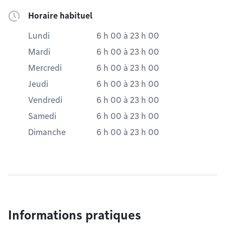
Horaire habituel
Lundi
6 h 00
à
23 h 00
Mardi
6 h 00
à
23 h 00
Mercredi
6 h 00
à
23 h 00
Jeudi
6 h 00
à
23 h 00
Vendredi
6 h 00
à
23 h 00
Samedi
6 h 00
à
23 h 00
Dimanche
6 h 00
à
23 h 00
Informations pratiques