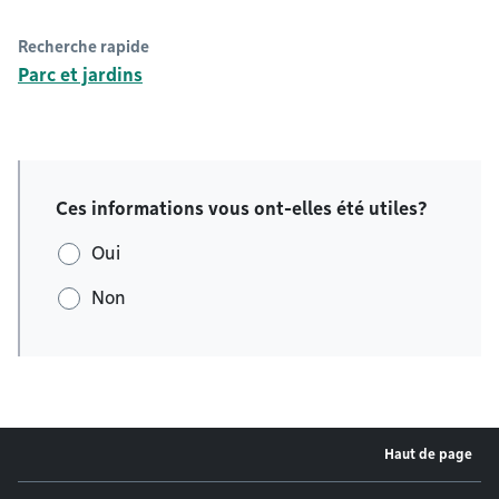
Recherche rapide
Parc et jardins
Ces informations vous ont-elles été utiles?
Oui
Non
Haut de page
Menu de pied de page