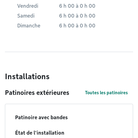
Vendredi
6 h 00
à
0 h 00
Samedi
6 h 00
à
0 h 00
Dimanche
6 h 00
à
0 h 00
Installations
Patinoires extérieures
Toutes les patinoires
Patinoire avec bandes
État de l'installation