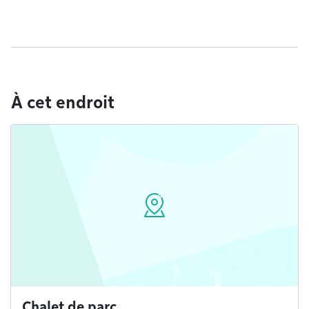
À cet endroit
Chalet de parc