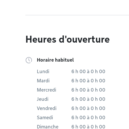
Heures d'ouverture
Horaire habituel
Lundi
6 h 00
à
0 h 00
Mardi
6 h 00
à
0 h 00
Mercredi
6 h 00
à
0 h 00
Jeudi
6 h 00
à
0 h 00
Vendredi
6 h 00
à
0 h 00
Samedi
6 h 00
à
0 h 00
Dimanche
6 h 00
à
0 h 00