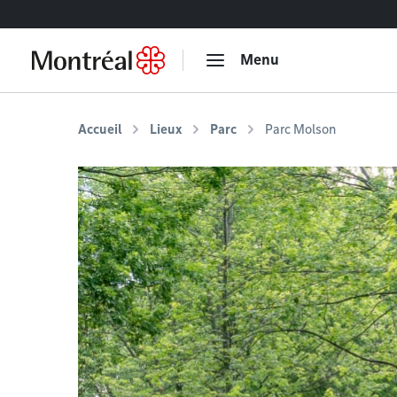
Accéder au contenu
Menu
Accueil
Lieux
Parc
Parc Molson