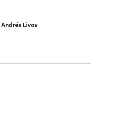
- Andrés Livov