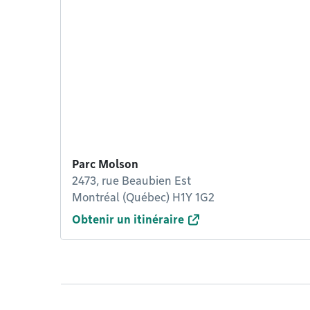
Parc Molson
2473, rue Beaubien Est
Montréal (Québec) H1Y 1G2
Obtenir un itinéraire