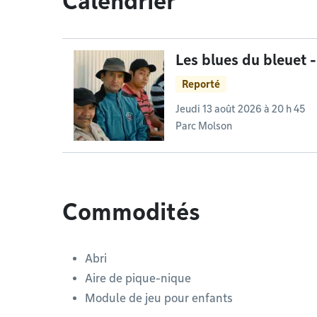
Calendrier
Les blues du bleuet 
Reporté
Jeudi 13 août 2026 à 20 h 45
Parc Molson
Commodités
Abri
Aire de pique-nique
Module de jeu pour enfants