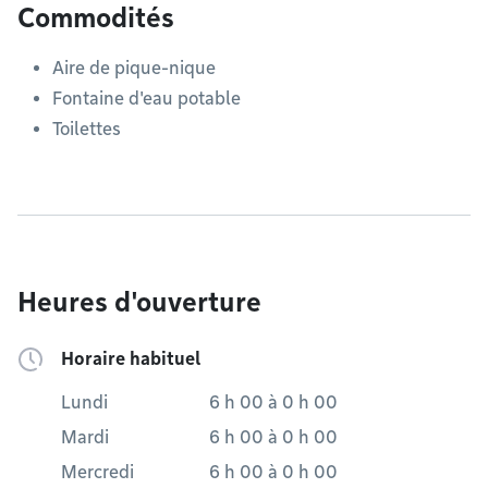
Commodités
Aire de pique-nique
Fontaine d'eau potable
Toilettes
Heures d'ouverture
Horaire habituel
Lundi
6 h 00
à
0 h 00
Mardi
6 h 00
à
0 h 00
Mercredi
6 h 00
à
0 h 00