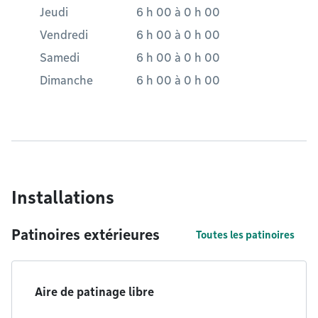
Jeudi
6 h 00
à
0 h 00
Vendredi
6 h 00
à
0 h 00
Samedi
6 h 00
à
0 h 00
Dimanche
6 h 00
à
0 h 00
Installations
Patinoires extérieures
Toutes les patinoires
Aire de patinage libre