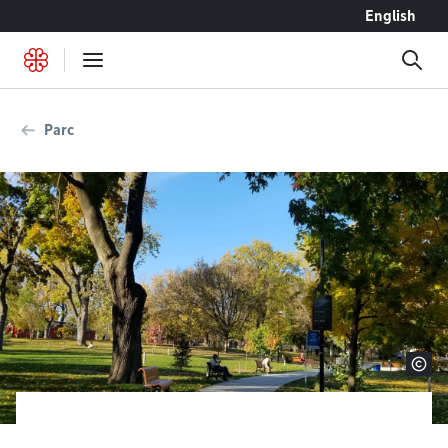
Accéder au contenu
English
Parc