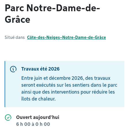
Parc Notre-Dame-de-
Grâce
Situé dans
Côte-des-Neiges–Notre-Dame-de-Grâce
Travaux été 2026
Entre juin et décembre 2026, des travaux
seront exécutés sur les sentiers dans le parc
ainsi que des interventions pour réduire les
îlots de chaleur.
Ouvert aujourd'hui
6 h 00
à
0 h 00