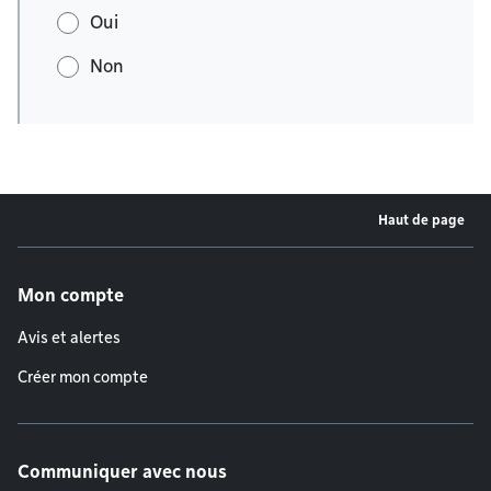
Oui
Non
Haut de page
Menu de pied de page
Mon compte
Avis et alertes
Créer mon compte
Communiquer avec nous