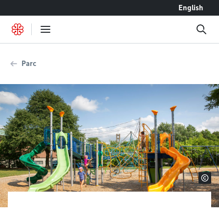
Accéder au contenu
English
Parc