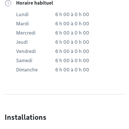
Horaire habituel
Lundi
6 h 00
à
0 h 00
Mardi
6 h 00
à
0 h 00
Mercredi
6 h 00
à
0 h 00
Jeudi
6 h 00
à
0 h 00
Vendredi
6 h 00
à
0 h 00
Samedi
6 h 00
à
0 h 00
Dimanche
6 h 00
à
0 h 00
Installations