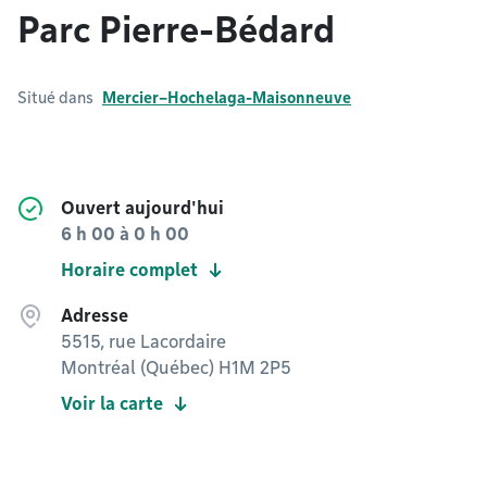
Parc Pierre-Bédard
Situé dans
Mercier–Hochelaga-Maisonneuve
Ouvert aujourd'hui
6 h 00
à
0 h 00
Horaire complet
Adresse
5515, rue Lacordaire
Montréal (Québec) H1M 2P5
Voir la carte