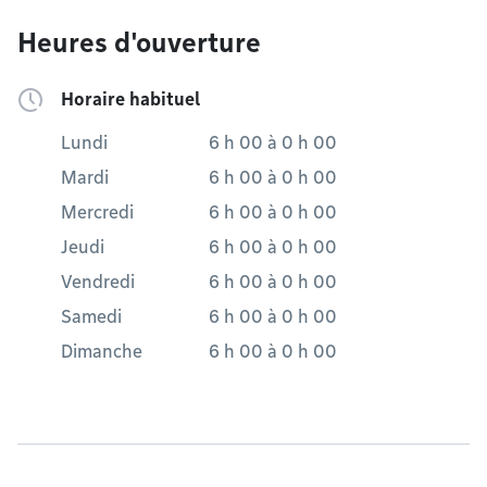
Heures d'ouverture
Horaire habituel
Lundi
6 h 00
à
0 h 00
Mardi
6 h 00
à
0 h 00
Mercredi
6 h 00
à
0 h 00
Jeudi
6 h 00
à
0 h 00
Vendredi
6 h 00
à
0 h 00
Samedi
6 h 00
à
0 h 00
Dimanche
6 h 00
à
0 h 00