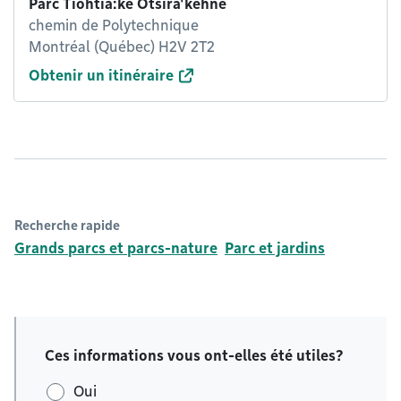
Parc Tiohtià:ke Otsira'kéhne
chemin de Polytechnique
Montréal (Québec) H2V 2T2
Obtenir un itinéraire
Recherche rapide
Grands parcs et parcs-nature
Parc et jardins
Ces informations vous ont-elles été utiles?
Oui