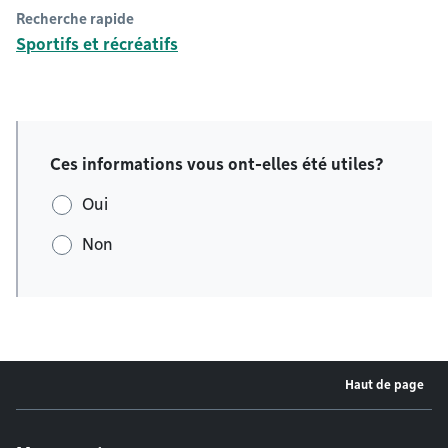
Recherche rapide
Sportifs et récréatifs
Ces informations vous ont-elles été utiles?
Oui
Non
Haut de page
Menu de pied de page