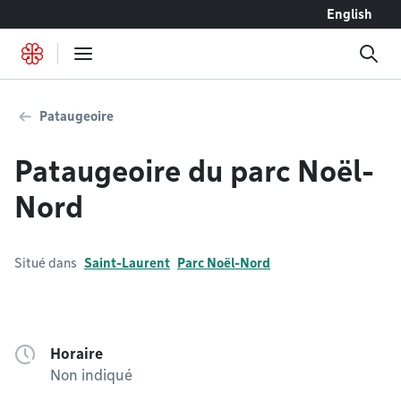
Accéder au contenu
English
Pataugeoire
Pataugeoire du parc Noël-
Nord
Situé dans
Saint-Laurent
Parc Noël-Nord
Horaire
Non indiqué