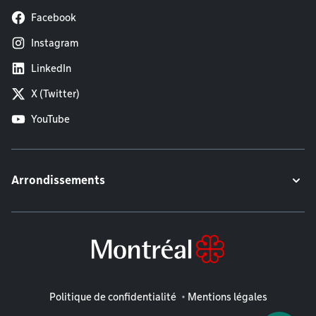
Facebook
Instagram
LinkedIn
X (Twitter)
YouTube
Arrondissements
Mentions légales
Politique de confidentialité
Mentions légales