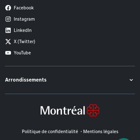
Facebook
Instagram
LinkedIn
X (Twitter)
YouTube
Arrondissements
Mentions légales
Politique de confidentialité
Mentions légales