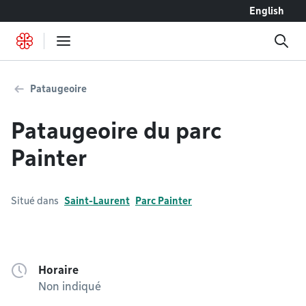
Accéder au contenu
English
Pataugeoire
Pataugeoire du parc
Painter
Situé dans
Saint-Laurent
Parc Painter
Horaire
Non indiqué