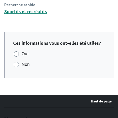
Recherche rapide
Sportifs et récréatifs
Ces informations vous ont-elles été utiles?
Oui
Non
Haut de page
Menu de pied de page