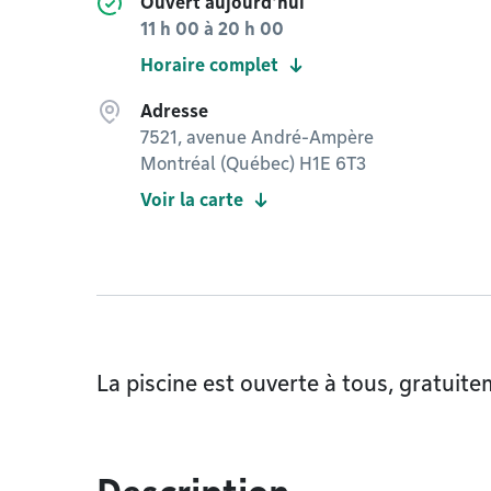
Ouvert aujourd'hui
11 h 00
à
20 h 00
Horaire complet
Adresse
7521, avenue André-Ampère
Montréal (Québec) H1E 6T3
Voir la carte
La piscine est ouverte à tous, gratuite