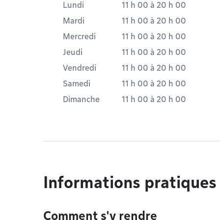
Lundi
11 h 00
à
20 h 00
Mardi
11 h 00
à
20 h 00
Mercredi
11 h 00
à
20 h 00
Jeudi
11 h 00
à
20 h 00
Vendredi
11 h 00
à
20 h 00
Samedi
11 h 00
à
20 h 00
Dimanche
11 h 00
à
20 h 00
Informations pratiques
Comment s'y rendre