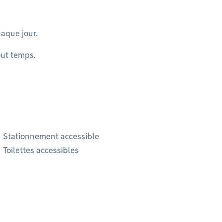
haque jour.
out temps.
Stationnement accessible
Toilettes accessibles