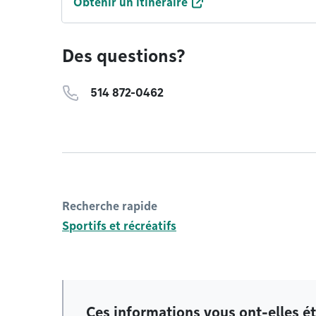
Obtenir un itinéraire
Des questions?
514 872-0462
Recherche rapide
Sportifs et récréatifs
Ces informations vous ont-elles ét