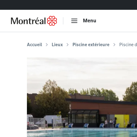
Accéder au contenu
Menu
Accueil
Lieux
Piscine extérieure
Piscine 