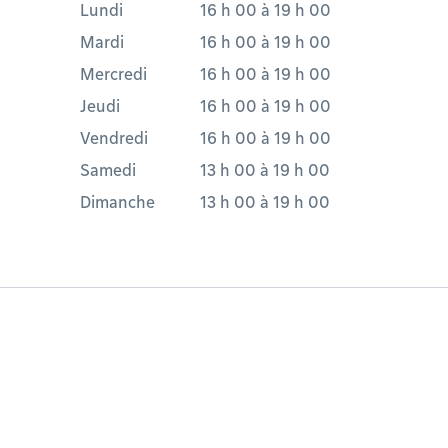
Lundi
16 h 00
à
19 h 00
Mardi
16 h 00
à
19 h 00
Mercredi
16 h 00
à
19 h 00
Jeudi
16 h 00
à
19 h 00
Vendredi
16 h 00
à
19 h 00
Samedi
13 h 00
à
19 h 00
Dimanche
13 h 00
à
19 h 00