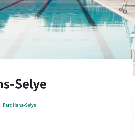
ns-Selye
s
Parc Hans-Selye