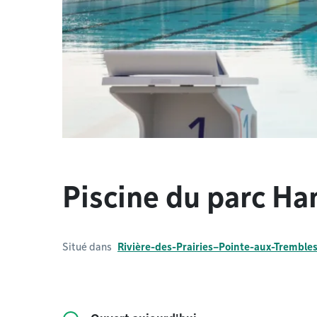
Piscine du parc Ha
Situé dans
Rivière-des-Prairies–Pointe-aux-Tremble