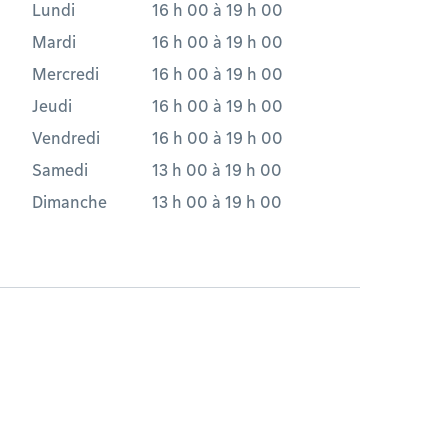
Lundi
16 h 00
à
19 h 00
Mardi
16 h 00
à
19 h 00
Mercredi
16 h 00
à
19 h 00
Jeudi
16 h 00
à
19 h 00
Vendredi
16 h 00
à
19 h 00
Samedi
13 h 00
à
19 h 00
Dimanche
13 h 00
à
19 h 00