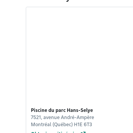
Piscine du parc Hans-Selye
7521, avenue André-Ampère
Montréal (Québec) H1E 6T3