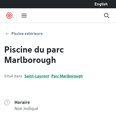
Accéder au contenu
English
Piscine extérieure
Piscine du parc
Marlborough
Situé dans
Saint-Laurent
Parc Marlborough
Horaire
Non indiqué