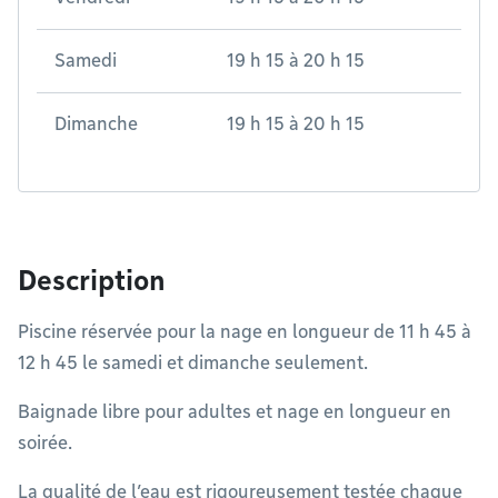
Samedi
19 h 15
à
20 h 15
Dimanche
19 h 15
à
20 h 15
Description
Piscine réservée pour la nage en longueur de 11 h 45 à
12 h 45 le samedi et dimanche seulement.
Baignade libre pour adultes et nage en longueur en
soirée.
La qualité de l’eau est rigoureusement testée chaque