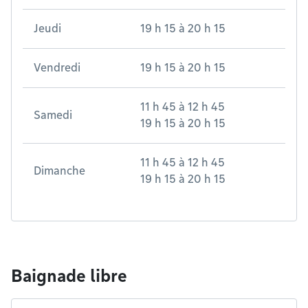
Jeudi
19 h 15
à
20 h 15
Vendredi
19 h 15
à
20 h 15
11 h 45
à
12 h 45
Samedi
19 h 15
à
20 h 15
11 h 45
à
12 h 45
Dimanche
19 h 15
à
20 h 15
Baignade libre