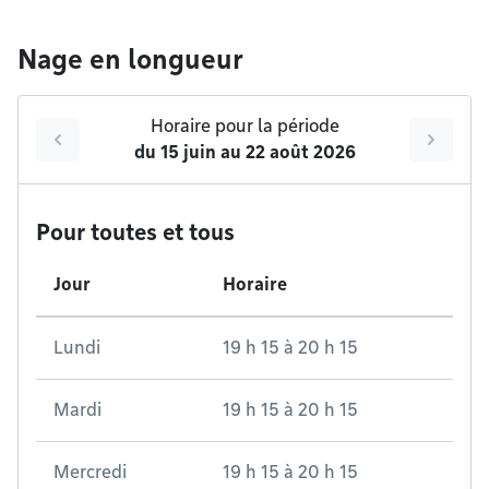
Nage en longueur
Horaire pour la période
du
15 juin
au
22 août 2026
Pour toutes et tous
Jour
Horaire
Lundi
19 h 15
à
20 h 15
Mardi
19 h 15
à
20 h 15
Mercredi
19 h 15
à
20 h 15