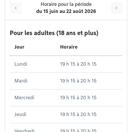
Horaire pour la période
du
15 juin
au
22 août 2026
Pour les adultes (18 ans et plus)
Jour
Horaire
Lundi
19 h 15
à
20 h 15
Mardi
19 h 15
à
20 h 15
Mercredi
19 h 15
à
20 h 15
Jeudi
19 h 15
à
20 h 15
Vendredi
19 h 15
à
20 h 15