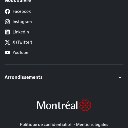
Nous suivre
Facebook
Instagram
LinkedIn
X (Twitter)
YouTube
Arrondissements
Mentions légales
Politique de confidentialité
Mentions légales