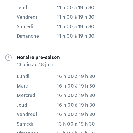
Jeudi
11 h 00
à
19 h 30
Vendredi
11 h 00
à
19 h 30
Samedi
11 h 00
à
19 h 30
Dimanche
11 h 00
à
19 h 30
Horaire pré-saison
13 juin au 18 juin
Lundi
16 h 00
à
19 h 30
Mardi
16 h 00
à
19 h 30
Mercredi
16 h 00
à
19 h 30
Jeudi
16 h 00
à
19 h 30
Vendredi
16 h 00
à
19 h 30
Samedi
13 h 00
à
19 h 30