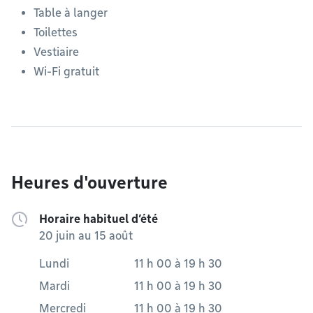
Table à langer
Toilettes
Vestiaire
Wi-Fi gratuit
Heures d'ouverture
Horaire habituel d’été
20 juin au 15 août
Lundi
11 h 00
à
19 h 30
Mardi
11 h 00
à
19 h 30
Mercredi
11 h 00
à
19 h 30