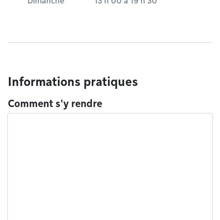
Dimanche
13 h 00
à
19 h 30
Informations pratiques
Comment s'y rendre