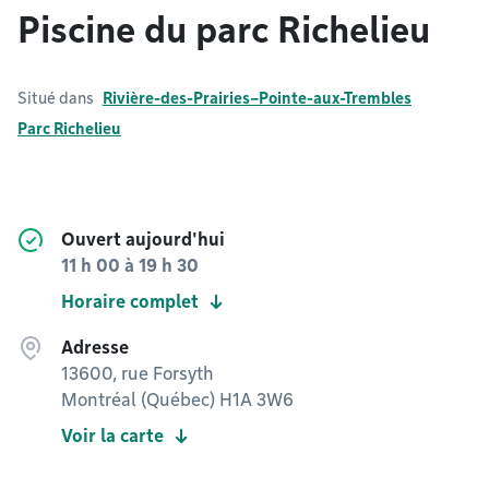
Piscine du parc Richelieu
Situé dans
Rivière-des-Prairies–Pointe-aux-Trembles
Parc Richelieu
Ouvert aujourd'hui
11 h 00
à
19 h 30
Horaire complet
Adresse
13600, rue Forsyth
Montréal (Québec) H1A 3W6
Voir la carte