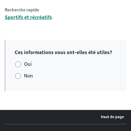
Recherche rapide
Sportifs et récréatifs
Ces informations vous ont-elles été utiles?
Oui
Non
Haut de page
Menu de pied de page