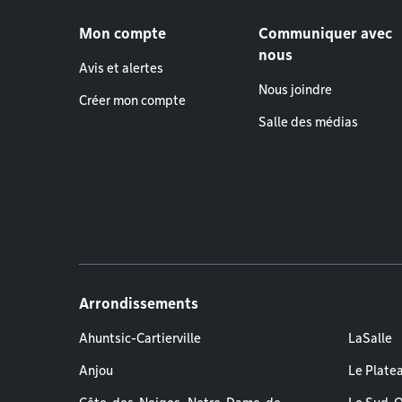
Menu de pied de page
Mon compte
Communiquer avec
nous
Avis et alertes
Nous joindre
Créer mon compte
Salle des médias
Arrondissements
Ahuntsic-Cartierville
LaSalle
Anjou
Le Plate