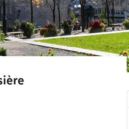
sière