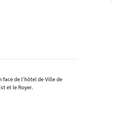
 face de l’hôtel de Ville de
t et le Royer.