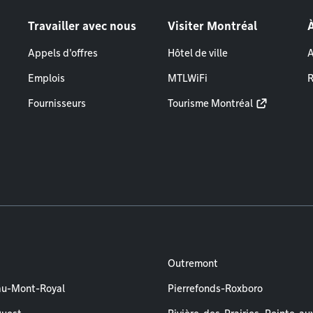
Travailler avec nous
Visiter Montréal
Appels d'offres
Hôtel de ville
A
Emplois
MTLWiFi
R
Fournisseurs
Tourisme Montréal
Outremont
au-Mont-Royal
Pierrefonds-Roxboro