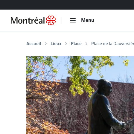
Accéder au contenu
Menu
Accueil
Lieux
Place
Place de la Dauversiè