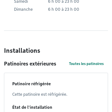
Samedi
6 h 00
à
23 h 00
Dimanche
6 h 00
à
23 h 00
Installations
Patinoires extérieures
Toutes les patinoires
Patinoire réfrigérée
Cette patinoire est réfrigérée.
État de l'installation