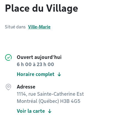
Place du Village
Situé dans
Ville-Marie
Ouvert aujourd'hui
6 h 00
à
23 h 00
Horaire complet
Adresse
1114, rue Sainte-Catherine Est
Montréal (Québec) H3B 4G5
Voir la carte