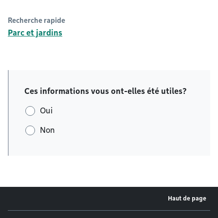
Recherche rapide
Parc et jardins
Ces informations vous ont-elles été utiles?
Oui
Non
Haut de page
Menu de pied de page