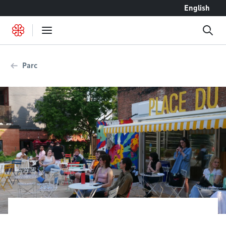
Accéder au contenu
English
Parc