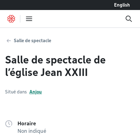
Accéder au contenu
English
Salle de spectacle
Salle de spectacle de
l’église Jean XXIII
Situé dans
Anjou
Horaire
Non indiqué