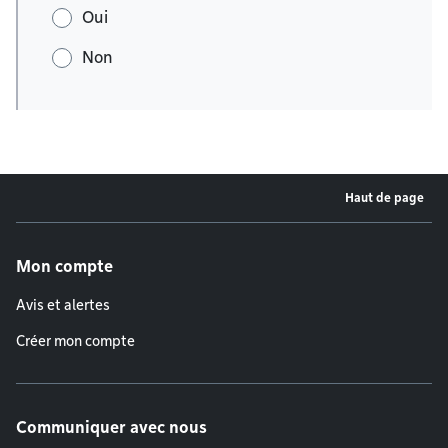
Oui
Non
Haut de page
Menu de pied de page
Mon compte
Avis et alertes
Créer mon compte
Communiquer avec nous