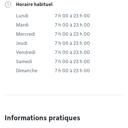
Horaire habituel
Lundi
7 h 00
à
23 h 00
Mardi
7 h 00
à
23 h 00
Mercredi
7 h 00
à
23 h 00
Jeudi
7 h 00
à
23 h 00
Vendredi
7 h 00
à
23 h 00
Samedi
7 h 00
à
23 h 00
Dimanche
7 h 00
à
23 h 00
Informations pratiques