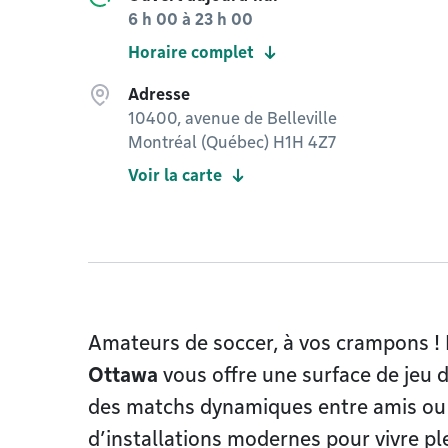
6 h 00
à
23 h 00
Horaire complet
Adresse
10400, avenue de Belleville
Montréal (Québec) H1H 4Z7
Voir la carte
Amateurs de soccer, à vos crampons !
Ottawa
vous offre une surface de jeu d
des matchs dynamiques entre amis ou 
d’installations modernes pour vivre p