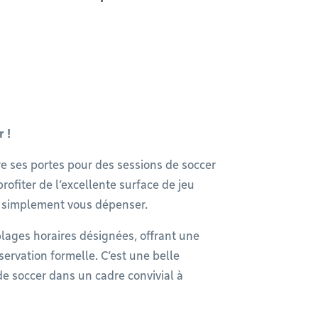
r !
e ses portes pour des sessions de soccer
ofiter de l’excellente surface de jeu
ou simplement vous dépenser.
 plages horaires désignées, offrant une
éservation formelle. C’est une belle
e soccer dans un cadre convivial à