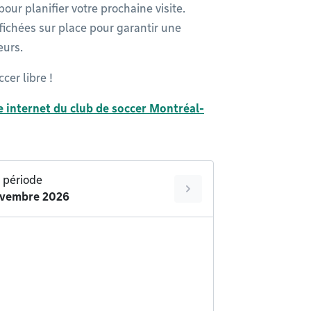
pour planifier votre prochaine visite.
fichées sur place pour garantir une
eurs.
cer libre !
e internet du club de soccer Montréal-
a période
ovembre 2026