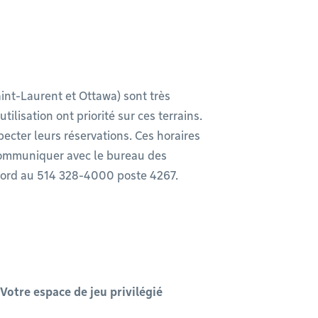
int-Laurent et Ottawa) sont très
lisation ont priorité sur ces terrains.
ecter leurs réservations. Ces horaires
z communiquer avec le bureau des
Nord au 514 328-4000 poste 4267.
Votre espace de jeu privilégié