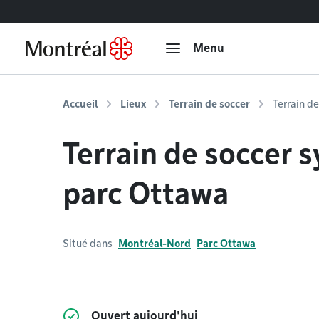
Accéder au contenu
Menu
Accueil
Lieux
Terrain de soccer
Terrain d
Terrain de soccer 
parc Ottawa
Situé dans
Montréal-Nord
Parc Ottawa
Ouvert aujourd'hui