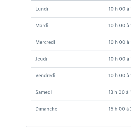
Lundi
10 h 00
à
Mardi
10 h 00
à
Mercredi
10 h 00
à
Jeudi
10 h 00
à
Vendredi
10 h 00
à
Samedi
13 h 00
à
Dimanche
15 h 00
à