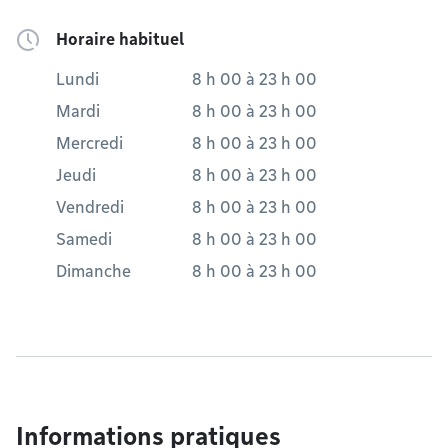
Horaire habituel
Lundi
8 h 00
à
23 h 00
Mardi
8 h 00
à
23 h 00
Mercredi
8 h 00
à
23 h 00
Jeudi
8 h 00
à
23 h 00
Vendredi
8 h 00
à
23 h 00
Samedi
8 h 00
à
23 h 00
Dimanche
8 h 00
à
23 h 00
Informations pratiques