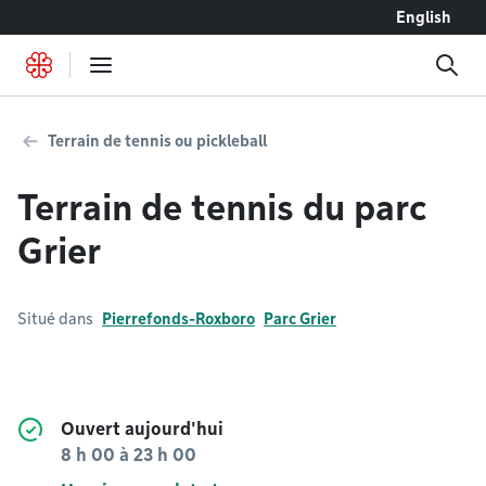
Accéder au contenu
English
Terrain de tennis ou pickleball
Terrain de tennis du parc
Grier
Situé dans
Pierrefonds-Roxboro
Parc Grier
Ouvert aujourd'hui
8 h 00
à
23 h 00