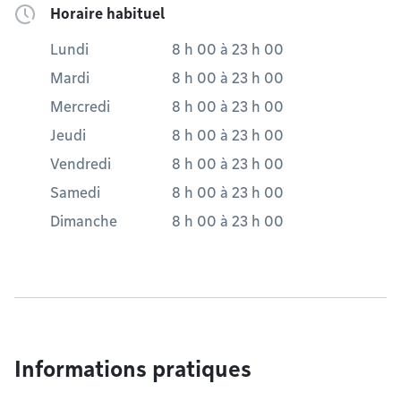
Horaire habituel
Lundi
8 h 00
à
23 h 00
Mardi
8 h 00
à
23 h 00
Mercredi
8 h 00
à
23 h 00
Jeudi
8 h 00
à
23 h 00
Vendredi
8 h 00
à
23 h 00
Samedi
8 h 00
à
23 h 00
Dimanche
8 h 00
à
23 h 00
Informations pratiques