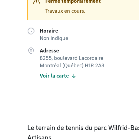
Fermé temporairement
Travaux en cours.
Horaire
Non indiqué
Adresse
8255, boulevard Lacordaire
Montréal (Québec) H1R 2A3
Voir la carte
Le terrain de tennis du parc Wilfrid-Ba
Artisans.