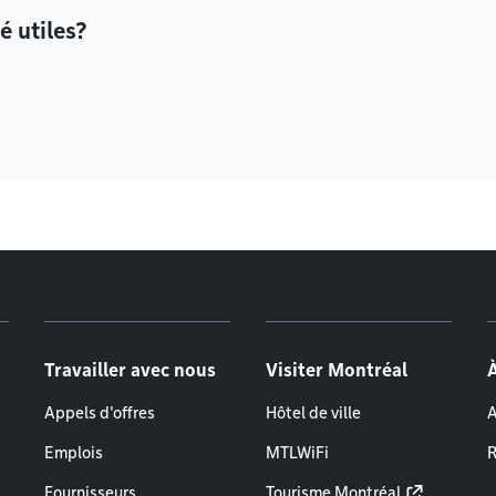
é utiles?
Travailler avec nous
Visiter Montréal
Appels d'offres
Hôtel de ville
A
Emplois
MTLWiFi
R
Fournisseurs
Tourisme Montréal