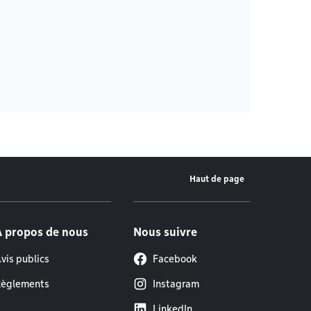
Haut de page
À propos de nous
Nous suivre
vis publics
Facebook
èglements
Instagram
LinkedIn