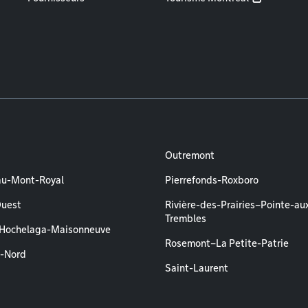
Outremont
au-Mont-Royal
Pierrefonds-Roxboro
Ouest
Rivière-des-Prairies–Pointe-au
Trembles
–Hochelaga-Maisonneuve
Rosemont–La Petite-Patrie
l-Nord
Saint-Laurent