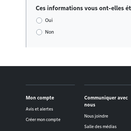
Ces informations vous ont-elles ét
Oui
Non
Menu de pied de page
Mon compte
Communiquer avec
nous
Avis et alertes
Nous joindre
Créer mon compte
Salle des médias