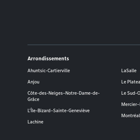
Arrondissements
Ahuntsic-Cartierville
LaSalle
Anjou
Le Plate
Côte-des-Neiges–Notre-Dame-de-
Le Sud-
Grâce
Mercier
L'Île-Bizard–Sainte-Geneviève
Montréa
Lachine