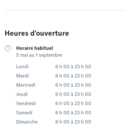
Heures d'ouverture
Horaire habituel
5 mai au 1 septembre
Lundi
6 h 00
à
23 h 00
Mardi
6 h 00
à
23 h 00
Mercredi
6 h 00
à
23 h 00
Jeudi
6 h 00
à
23 h 00
Vendredi
6 h 00
à
23 h 00
Samedi
6 h 00
à
23 h 00
Dimanche
6 h 00
à
23 h 00