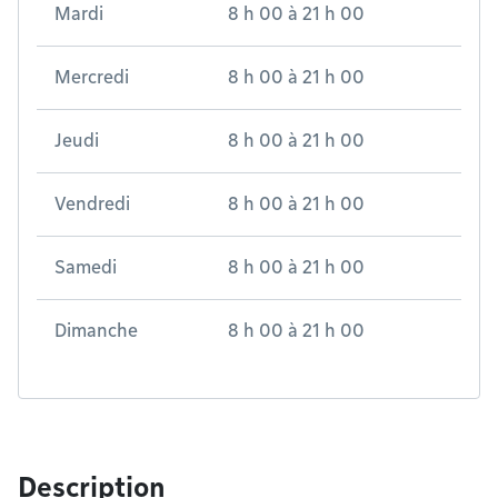
Mardi
8 h 00
à
21 h 00
Mercredi
8 h 00
à
21 h 00
Jeudi
8 h 00
à
21 h 00
Vendredi
8 h 00
à
21 h 00
Samedi
8 h 00
à
21 h 00
Dimanche
8 h 00
à
21 h 00
Description