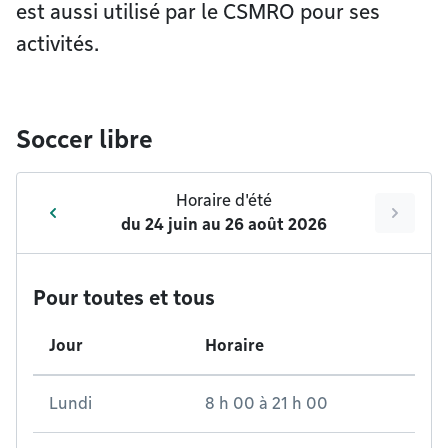
est aussi utilisé par le CSMRO pour ses
activités.
Soccer libre
Horaire d'été
du
24 juin
au
26 août 2026
Pour toutes et tous
Jour
Horaire
Lundi
8 h 00
à
21 h 00