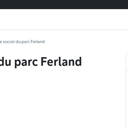
de soccer du parc Ferland
 du parc Ferland