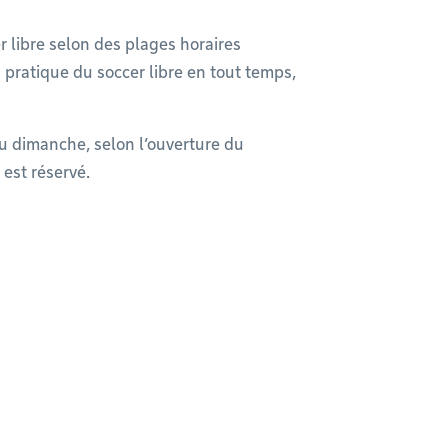
r libre selon des plages horaires
a pratique du soccer libre en tout temps,
 au dimanche, selon l’ouverture du
 est réservé.