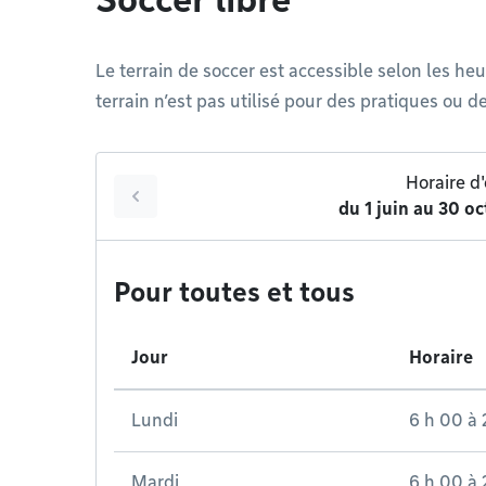
Le terrain de soccer est accessible selon les heu
terrain n’est pas utilisé pour des pratiques ou d
Horaire d'
du
1 juin
au
30 oc
Pour toutes et tous
Jour
Horaire
Lundi
6 h 00
à
Mardi
6 h 00
à