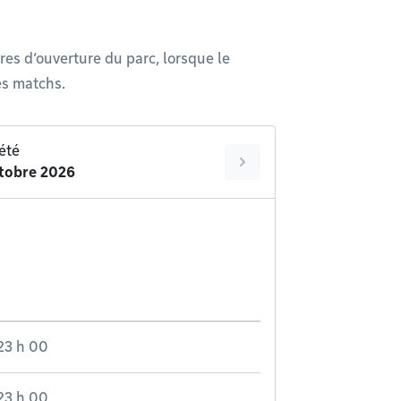
res d’ouverture du parc, lorsque le
es matchs.
été
tobre 2026
23 h 00
23 h 00