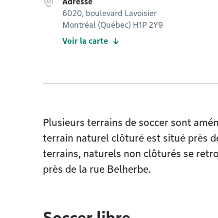
Adresse
6020, boulevard Lavoisier
Montréal (Québec) H1P 2Y9
Voir la carte
Plusieurs terrains de soccer sont amé
terrain naturel clôturé est situé près d
terrains, naturels non clôturés se retr
près de la rue Belherbe.
Soccer libre