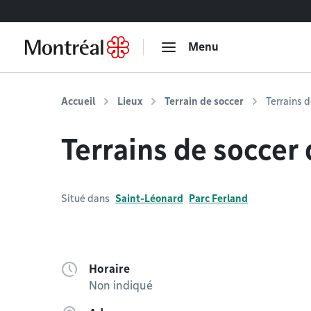
Accéder au contenu
Menu
Accueil
Lieux
Terrain de soccer
Terrains 
Terrains de soccer
Situé dans
Saint-Léonard
Parc Ferland
Horaire
Non indiqué