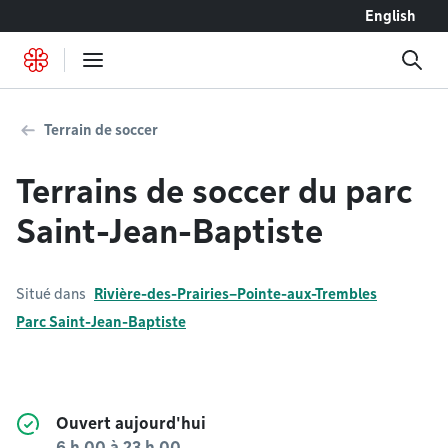
Accéder au contenu
English
Terrain de soccer
Terrains de soccer du parc
Saint-Jean-Baptiste
Situé dans
Rivière-des-Prairies–Pointe-aux-Trembles
Parc Saint-Jean-Baptiste
Ouvert aujourd'hui
6 h 00
à
23 h 00