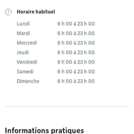
Horaire habituel
Lundi
6 h 00
à
23 h 00
Mardi
6 h 00
à
23 h 00
Mercredi
6 h 00
à
23 h 00
Jeudi
6 h 00
à
23 h 00
Vendredi
6 h 00
à
23 h 00
Samedi
6 h 00
à
23 h 00
Dimanche
6 h 00
à
23 h 00
Informations pratiques