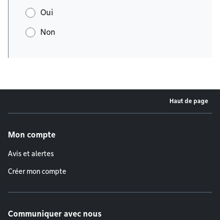
Oui
Non
Haut de page
Menu de pied de page
Mon compte
Avis et alertes
Créer mon compte
Communiquer avec nous