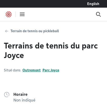
Accéder au contenu
English
Terrain de tennis ou pickleball
Terrains de tennis du parc
Joyce
Situé dans
Outremont
Parc Joyce
Horaire
Non indiqué