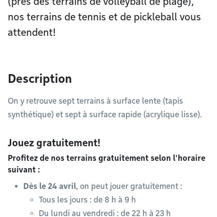
(près des terrains de volleyball de plage),
nos terrains de tennis et de pickleball vous
attendent!
Description
On y retrouve sept terrains à surface lente (tapis
synthétique) et sept à surface rapide (acrylique lisse).
Jouez gratuitement!
Profitez de nos terrains gratuitement selon l'horaire
suivant :
Dès le 24 avril
, on peut jouer gratuitement :
Tous les jours : de 8 h à 9 h
Du lundi au vendredi : de 22 h à 23 h