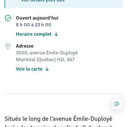
Ouvert aujourd'hui
8 h 00
à
23 h 00
Horaire complet
Adresse
3500, avenue Émile-Duployé
Montréal (Québec) H2L 3A7
Voir la carte
Situés le long de l’avenue Émile-Duployé