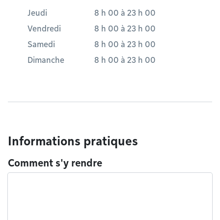
Jeudi
8 h 00
à
23 h 00
Vendredi
8 h 00
à
23 h 00
Samedi
8 h 00
à
23 h 00
Dimanche
8 h 00
à
23 h 00
Informations pratiques
Comment s'y rendre