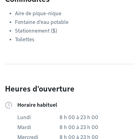
Aire de pique-nique
Fontaine d'eau potable
Stationnement ($)
Toilettes
Heures d'ouverture
Horaire habituel
Lundi
8 h 00
à
23 h 00
Mardi
8 h 00
à
23 h 00
Mercredi
8 h 00
à
23 h 00