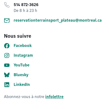
514 872-3626
De 8 h à 23 h
reservationterrainsport_plateau@montreal.ca
Nous suivre
Facebook
Instagram
YouTube
Bluesky
LinkedIn
Abonnez-vous à notre
infolettre