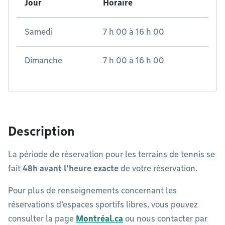
Jour
Horaire
Samedi
7 h 00
à
16 h 00
Dimanche
7 h 00
à
16 h 00
Description
La période de réservation pour les terrains de tennis se
fait
48h avant l'heure exacte
de votre réservation.
Pour plus de renseignements concernant les
réservations d’espaces sportifs libres, vous pouvez
consulter la page
Montréal.ca
ou nous contacter par