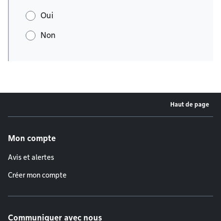
Oui
Non
Haut de page
Menu de pied de page
Mon compte
Avis et alertes
Créer mon compte
Communiquer avec nous