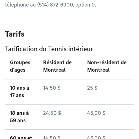
téléphone au (514) 872-6900, option 0.
Tarifs
Tarification du Tennis intérieur
Groupes
Résident de
Non-résident de
d’âges
Montréal
Montréal
10 ans à
14,50 $
25 $
17 ans
18 ans à
24,50 $
45,00 $
59 ans
60 ans et
14,50 $
45,00 $