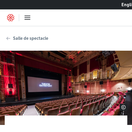
Accéder au contenu
Engl
Salle de spectacle