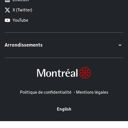
X (Twitter)
YouTube
Arrondissements
Mentions légales
Politique de confidentialité
Mentions légales
English