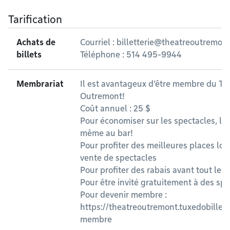
Tarification
Achats de
Courriel :
billetterie@theatreoutremont
billets
Téléphone : 514 495-9944
Membrariat
Il est avantageux d’être membre du Th
Outremont!
Coût annuel : 25 $
Pour économiser sur les spectacles, le
même au bar!
Pour profiter des meilleures places lor
vente de spectacles
Pour profiter des rabais avant tout le
Pour être invité gratuitement à des sp
Pour devenir membre :
https://theatreoutremont.tuxedobillet
membre