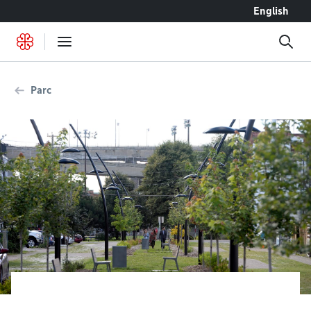
Accéder au contenu
English
Parc