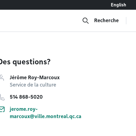
English
Recherche
Des questions?
Jérôme Roy-Marcoux
Service de la culture
514 868-5020
jerome.roy-
marcoux@ville.montreal.qc.ca