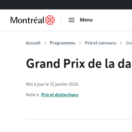
Accéder au contenu
Menu
Accueil
Programmes
Prix et concours
Gra
Grand Prix de la d
Mis à jour le 12 janvier 2024
Relié à
Prix et distinctions