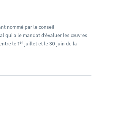
ant nommé par le conseil
al qui a le mandat d’évaluer les œuvres
er
ntre le 1
juillet et le 30 juin de la