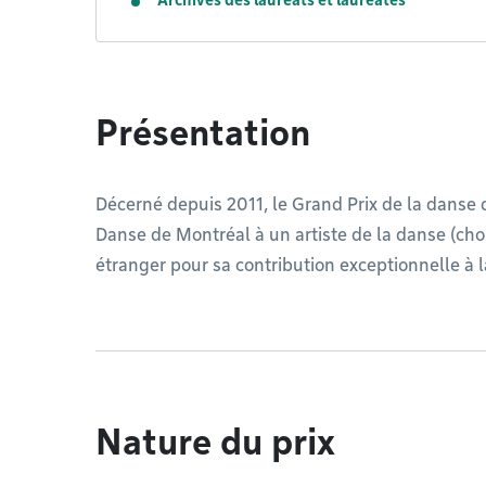
Archives des lauréats et lauréates
Présentation
Décerné depuis 2011, le Grand Prix de la danse d
Danse de Montréal à un artiste de la danse (ch
étranger pour sa contribution exceptionnelle à 
Nature du prix