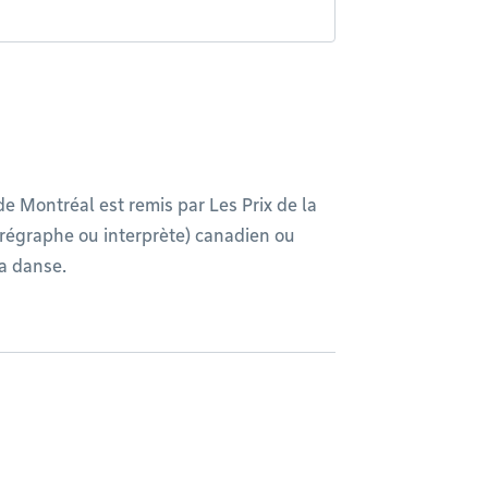
e Montréal est remis par Les Prix de la
orégraphe ou interprète) canadien ou
la danse.