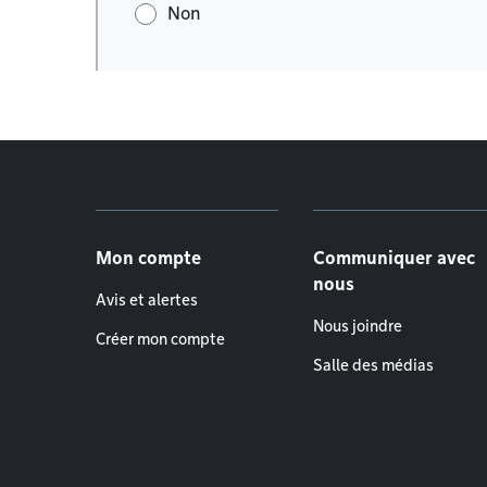
Non
Menu de pied de page
Mon compte
Communiquer avec
nous
Avis et alertes
Nous joindre
Créer mon compte
Salle des médias