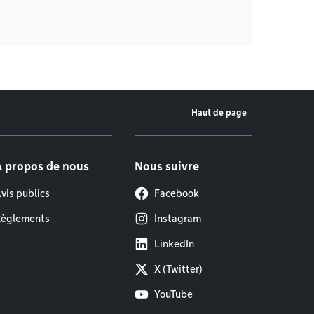
Haut de page
À propos de nous
Nous suivre
vis publics
Facebook
èglements
Instagram
LinkedIn
X (Twitter)
YouTube