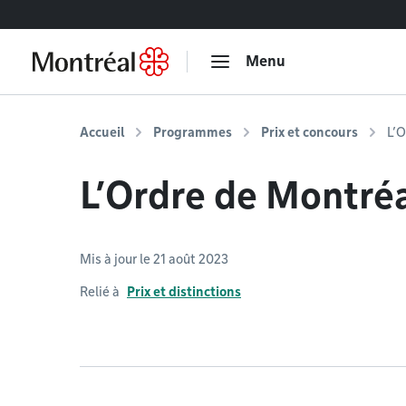
Accéder au contenu
Menu
Accueil
Programmes
Prix et concours
L’O
L’Ordre de Montré
Mis à jour le 21 août 2023
Relié à
Prix et distinctions