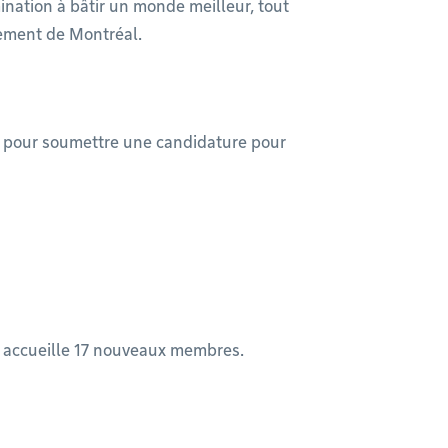
nation à bâtir un monde meilleur, tout
ement de Montréal.
 pour soumettre une candidature pour
l accueille 17 nouveaux membres.