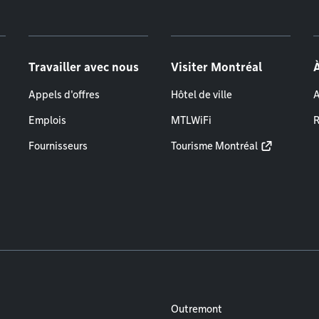
Travailler avec nous
Visiter Montréal
Appels d'offres
Hôtel de ville
A
Emplois
MTLWiFi
R
Fournisseurs
Tourisme Montréal
Outremont