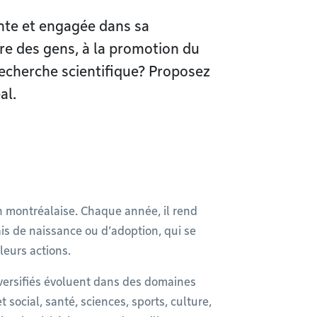
nte et engagée dans sa
e des gens, à la promotion du
 recherche scientifique? Proposez
al.
on montréalaise. Chaque année, il rend
s de naissance ou d’adoption, qui se
leurs actions.
iversifiés évoluent dans des domaines
social, santé, sciences, sports, culture,