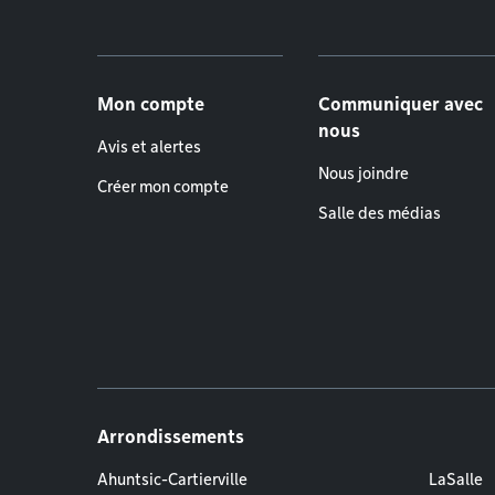
Menu de pied de page
Mon compte
Communiquer avec
nous
Avis et alertes
Nous joindre
Créer mon compte
Salle des médias
Arrondissements
Ahuntsic-Cartierville
LaSalle