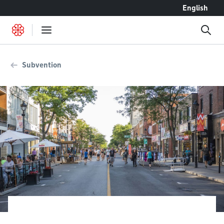
Accéder au contenu
English
Subvention